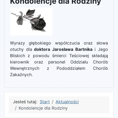
Kondolencje dla Rodziny
Wyrazy głębokiego współczucia oraz słowa
otuchy dla
doktora Jarosława Bartnika
i Jego
Bliskich z powodu śmierci Teściowej składają
kierownik oraz personel Oddziału Chorób
Wewnętrznych z Pododdziałem Chorób
Zakaźnych.
Jesteś tutaj:
Start
Aktualności
Kondolencje dla Rodziny