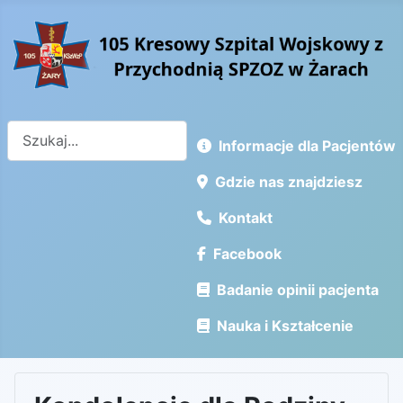
Szukaj
Informacje dla Pacjentów
Gdzie nas znajdziesz
Kontakt
Facebook
Badanie opinii pacjenta
Nauka i Kształcenie