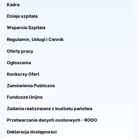
Kadra
Dzieje szpitala
2
Wsparcie Szpitala
3
Regulamin, Usługi i Cennik
4
Oferty pracy
Ogłoszenia
Konkursy Ofert
Zamówienia Publiczne
Fundusze Unijne
Zadania realizowane z budżetu państwa
3
Przetwarzanie danych osobowych - RODO
7
Deklaracja dostępności