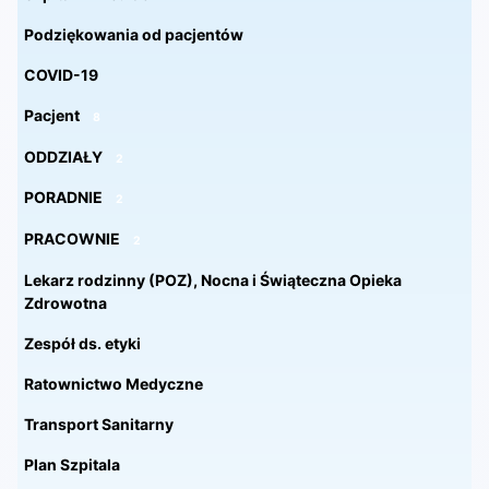
Podziękowania od pacjentów
COVID-19
Pacjent
8
ODDZIAŁY
2
PORADNIE
2
PRACOWNIE
2
Lekarz rodzinny (POZ), Nocna i Świąteczna Opieka
Zdrowotna
Zespół ds. etyki
Ratownictwo Medyczne
Transport Sanitarny
Plan Szpitala