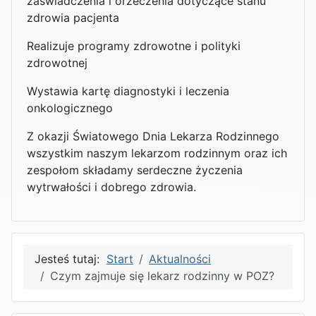
zaświadczenia i orzeczenia dotyczące stanu
zdrowia pacjenta
Realizuje programy zdrowotne i polityki
zdrowotnej
Wystawia kartę diagnostyki i leczenia
onkologicznego
Z okazji Światowego Dnia Lekarza Rodzinnego
wszystkim naszym lekarzom rodzinnym oraz ich
zespołom składamy serdeczne życzenia
wytrwałości i dobrego zdrowia.
Jesteś tutaj:
Start
Aktualności
Czym zajmuje się lekarz rodzinny w POZ?