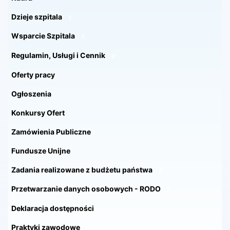
Dzieje szpitala
2
Wsparcie Szpitala
3
Regulamin, Usługi i Cennik
4
Oferty pracy
Ogłoszenia
Konkursy Ofert
Zamówienia Publiczne
Fundusze Unijne
Zadania realizowane z budżetu państwa
3
Przetwarzanie danych osobowych - RODO
7
Deklaracja dostępności
Praktyki zawodowe