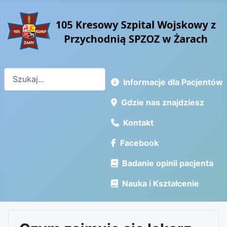
Szukaj
Informacje dla Pacjentów
Gdzie nas znajdziesz
Kontakt
Facebook
Badanie opinii pacjenta
Nauka i Kształcenie