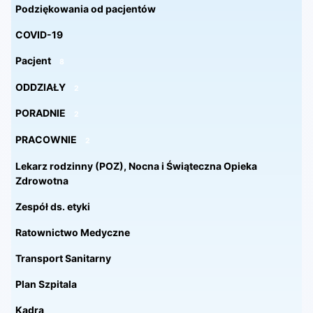
Podziękowania od pacjentów
COVID-19
Pacjent
8
ODDZIAŁY
2
PORADNIE
2
PRACOWNIE
2
Lekarz rodzinny (POZ), Nocna i Świąteczna Opieka
Zdrowotna
Zespół ds. etyki
Ratownictwo Medyczne
Transport Sanitarny
Plan Szpitala
Kadra