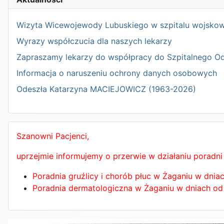
Wizyta Wicewojewody Lubuskiego w szpitalu wojsko
Wyrazy współczucia dla naszych lekarzy
Zapraszamy lekarzy do współpracy do Szpitalnego O
Informacja o naruszeniu ochrony danych osobowych
Odeszła Katarzyna MACIEJOWICZ (1963-2026)
Szanowni Pacjenci,
uprzejmie informujemy o przerwie w działaniu poradni
Poradnia gruźlicy i chorób płuc w Żaganiu w dniac
Poradnia dermatologiczna w Żaganiu w dniach od 1