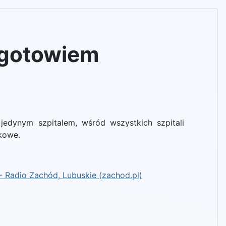
ogotowiem
edynym szpitalem, wśród wszystkich szpitali
nkowe.
 Radio Zachód, Lubuskie (zachod.pl)