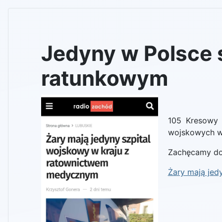
Jedyny w Polsce 
ratunkowym
105 Kresowy 
wojskowych w 
Zachęcamy do
Żary mają jed